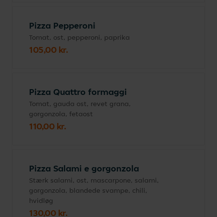
Pizza Pepperoni
Tomat, ost, pepperoni, paprika
105,00 kr.
Pizza Quattro formaggi
Tomat, gauda ost, revet grana,
gorgonzola, fetaost
110,00 kr.
Pizza Salami e gorgonzola
Stærk salami, ost, mascarpone, salami,
gorgonzola, blandede svampe, chili,
hvidløg
130,00 kr.