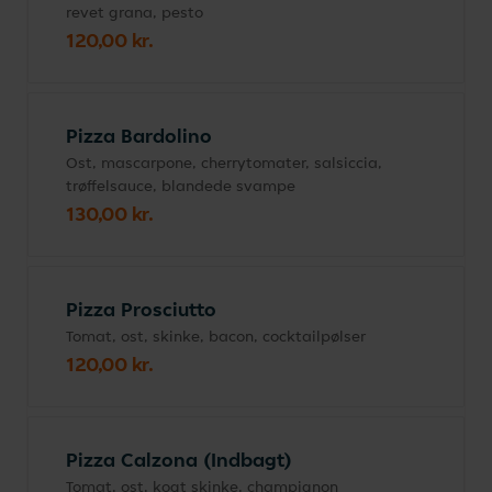
revet grana, pesto
120,00 kr.
Pizza Bardolino
Ost, mascarpone, cherrytomater, salsiccia,
trøffelsauce, blandede svampe
130,00 kr.
Pizza Prosciutto
Tomat, ost, skinke, bacon, cocktailpølser
120,00 kr.
Pizza Calzona (Indbagt)
Tomat, ost, kogt skinke, champignon