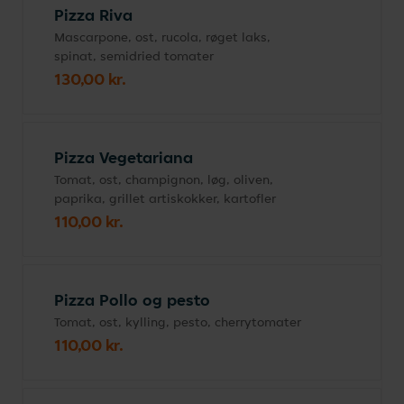
Pizza Riva
Mascarpone, ost, rucola, røget laks,
spinat, semidried tomater
130,00 kr.
Pizza Vegetariana
Tomat, ost, champignon, løg, oliven,
paprika, grillet artiskokker, kartofler
110,00 kr.
Pizza Pollo og pesto
Tomat, ost, kylling, pesto, cherrytomater
110,00 kr.