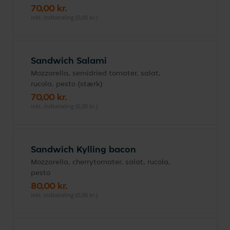
70,00 kr.
inkl. indbetaling (0,00 kr.)
Sandwich Salami
Mozzarella, semidried tomater, salat,
rucola, pesto (stærk)
70,00 kr.
inkl. indbetaling (0,00 kr.)
Sandwich Kylling bacon
Mozzarella, cherrytomater, salat, rucola,
pesto
80,00 kr.
inkl. indbetaling (0,00 kr.)