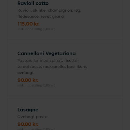
Ravioli cotto
Ravioli, skinke, champignon, løg,
flødesauce, revet grana
115,00 kr.
inkl. indbetaling (0,00 kr.)
Cannelloni Vegetariana
Pastaruller med spinat, ricotta,
tomatsauce, mozzarella, basilikum,
ovnbagt
90,00 kr.
inkl. indbetaling (0,00 kr.)
Lasagne
Ovnbagt pasta
90,00 kr.
inkl. indbetaling (0,00 kr.)