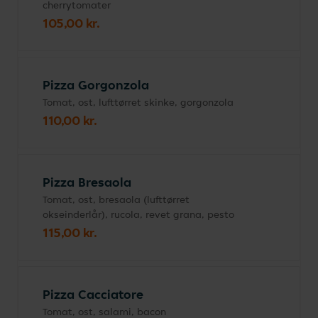
cherrytomater
105,00 kr.
Pizza Gorgonzola
Tomat, ost, lufttørret skinke, gorgonzola
110,00 kr.
Pizza Bresaola
Tomat, ost, bresaola (lufttørret
okseinderlår), rucola, revet grana, pesto
115,00 kr.
Pizza Cacciatore
Tomat, ost, salami, bacon