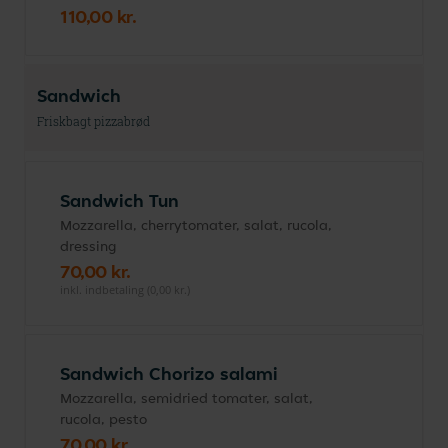
110,00 kr.
Sandwich
Friskbagt pizzabrød
Sandwich Tun
Mozzarella, cherrytomater, salat, rucola,
dressing
70,00 kr.
inkl. indbetaling (0,00 kr.)
Sandwich Chorizo salami
Mozzarella, semidried tomater, salat,
rucola, pesto
70,00 kr.