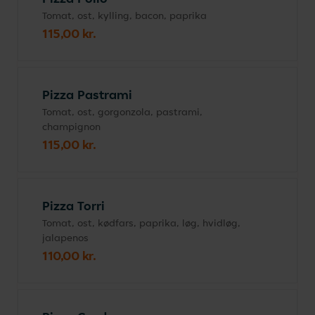
Tomat, ost, kylling, bacon, paprika
115,00 kr.
Pizza Pastrami
Tomat, ost, gorgonzola, pastrami,
champignon
115,00 kr.
Pizza Torri
Tomat, ost, kødfars, paprika, løg, hvidløg,
jalapenos
110,00 kr.