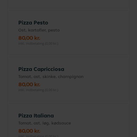
Pizza Pesto
Ost, kartofler, pesto
80,00 kr.
inkl. indbetaling (0,00 kr.)
Pizza Capricciosa
Tomat, ost, skinke, champignon
80,00 kr.
inkl. indbetaling (0,00 kr.)
Pizza Italiana
Tomat, ost, løg, kødsauce
80,00 kr.
inkl. indbetaling (0,00 kr.)