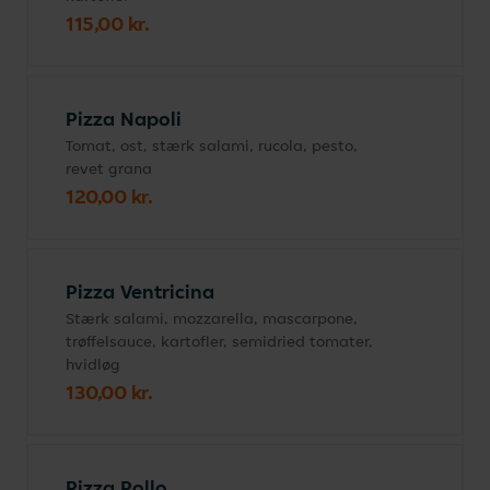
115,00 kr.
Pizza Napoli
Tomat, ost, stærk salami, rucola, pesto,
revet grana
120,00 kr.
Pizza Ventricina
Stærk salami, mozzarella, mascarpone,
trøffelsauce, kartofler, semidried tomater,
hvidløg
130,00 kr.
Pizza Pollo