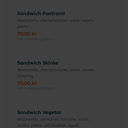
Sandwich Pastrami
Mozzarella, cherrytomater, salat, rucola,
pesto
70,00 kr.
inkl. indbetaling (0,00 kr.)
Sandwich Skinke
Mozzarella, cherrytomater, salat, rucola,
dressing
70,00 kr.
inkl. indbetaling (0,00 kr.)
Sandwich Vegetar
Mozzarella, semidried tomater, salat,
rucola, pesto, artiskokker, agurk