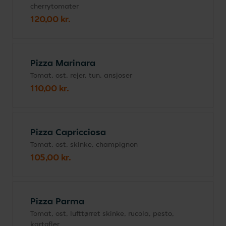
cherrytomater
120,00 kr.
Pizza Marinara
Tomat, ost, rejer, tun, ansjoser
110,00 kr.
Pizza Capricciosa
Tomat, ost, skinke, champignon
105,00 kr.
Pizza Parma
Tomat, ost, lufttørret skinke, rucola, pesto,
kartofler