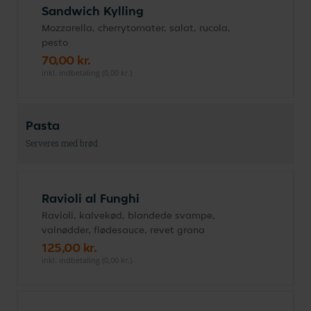
Sandwich Kylling
Mozzarella, cherrytomater, salat, rucola,
pesto
70,00 kr.
inkl. indbetaling (0,00 kr.)
Pasta
Serveres med brød
Ravioli al Funghi
Ravioli, kalvekød, blandede svampe,
valnødder, flødesauce, revet grana
125,00 kr.
inkl. indbetaling (0,00 kr.)