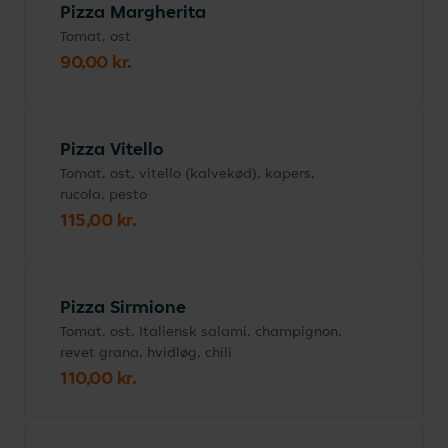
Pizza Margherita
Tomat, ost
90,00 kr.
Pizza Vitello
Tomat, ost, vitello (kalvekød), kapers,
rucola, pesto
115,00 kr.
Pizza Sirmione
Tomat, ost, Italiensk salami, champignon,
revet grana, hvidløg, chili
110,00 kr.