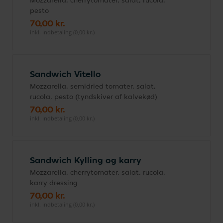
Mozzarella, cherrytomater, salat, rucola,
pesto
70,00 kr.
inkl. indbetaling (0,00 kr.)
Sandwich Vitello
Mozzarella, semidried tomater, salat,
rucola, pesto (tyndskiver af kalvekød)
70,00 kr.
inkl. indbetaling (0,00 kr.)
Sandwich Kylling og karry
Mozzarella, cherrytomater, salat, rucola,
karry dressing
70,00 kr.
inkl. indbetaling (0,00 kr.)