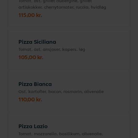
Tomat, ost, grillet aubergine, grillet
artiskokker, cherrytomater, rucola, hvidløg
115,00 kr.
Pizza Siciliana
Tomat, ost, ansjoser, kapers, løg
105,00 kr.
Pizza Bianca
Ost, kartofler, bacon, rosmarin, olivenolie
110,00 kr.
Pizza Lazio
Tomat, mozzarella, basilikum, olivenolie,