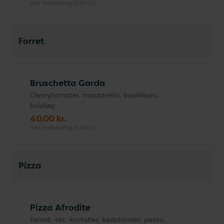
inkl. indbetaling (0,00 kr.)
Forret
Bruschetta Garda
Cherrytomater, mozzarella, basilikum,
hvidløg
40,00 kr.
inkl. indbetaling (0,00 kr.)
Pizza
Pizza Afrodite
Tomat, ost, kartofler, kødstrimler, pesto,