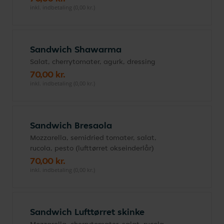
inkl. indbetaling (0,00 kr.)
Sandwich Shawarma
Salat, cherrytomater, agurk, dressing
70,00 kr.
inkl. indbetaling (0,00 kr.)
Sandwich Bresaola
Mozzarella, semidried tomater, salat,
rucola, pesto (lufttørret okseinderlår)
70,00 kr.
inkl. indbetaling (0,00 kr.)
Sandwich Lufttørret skinke