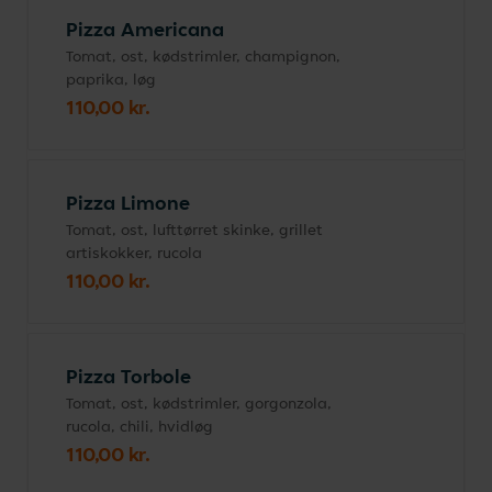
Pizza Americana
Tomat, ost, kødstrimler, champignon,
paprika, løg
110,00 kr.
Pizza Limone
Tomat, ost, lufttørret skinke, grillet
artiskokker, rucola
110,00 kr.
Pizza Torbole
Tomat, ost, kødstrimler, gorgonzola,
rucola, chili, hvidløg
110,00 kr.