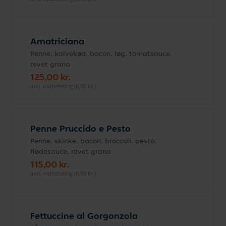
Amatriciana
Penne, kalvekød, bacon, løg, tomatsauce,
revet grana
125,00 kr.
inkl. indbetaling (0,00 kr.)
Penne Pruccido e Pesto
Penne, skinke, bacon, broccoli, pesto,
flødesauce, revet grana
115,00 kr.
inkl. indbetaling (0,00 kr.)
Fettuccine al Gorgonzola