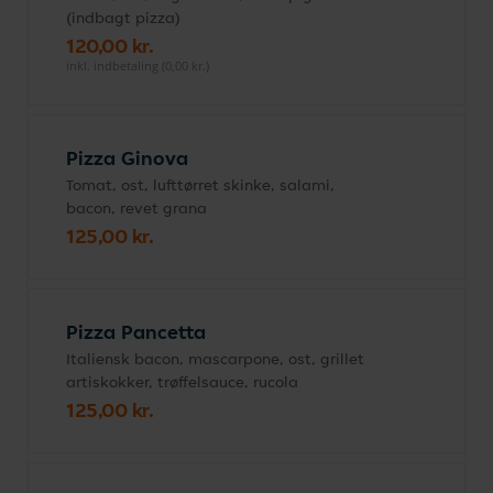
(indbagt pizza)
120,00 kr.
inkl. indbetaling (0,00 kr.)
Pizza Ginova
Tomat, ost, lufttørret skinke, salami,
bacon, revet grana
125,00 kr.
Pizza Pancetta
Italiensk bacon, mascarpone, ost, grillet
artiskokker, trøffelsauce, rucola
125,00 kr.